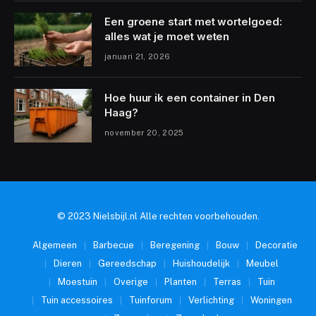
Een groene start met wortelgoed:
alles wat je moet weten
januari 21, 2026
Hoe huur ik een container in Den
Haag?
november 20, 2025
© 2023 Nielsbijl.nl Alle rechten voorbehouden.
Algemeen
Barbecue
Beregening
Bouw
Decoratie
Dieren
Gereedschap
Huishoudelijk
Meubel
Moestuin
Overige
Planten
Terras
Tuin
Tuin accessoires
Tuinforum
Verlichting
Woningen