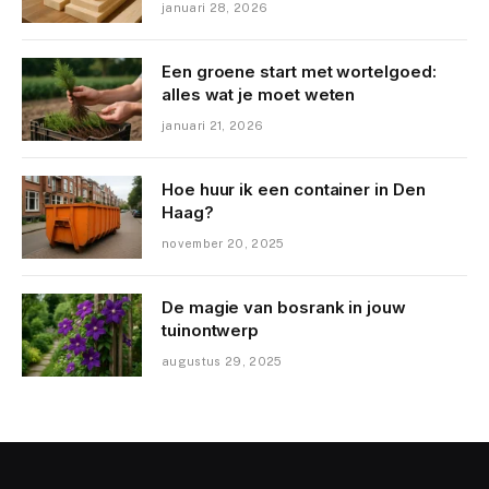
januari 28, 2026
Een groene start met wortelgoed:
alles wat je moet weten
januari 21, 2026
Hoe huur ik een container in Den
Haag?
november 20, 2025
De magie van bosrank in jouw
tuinontwerp
augustus 29, 2025