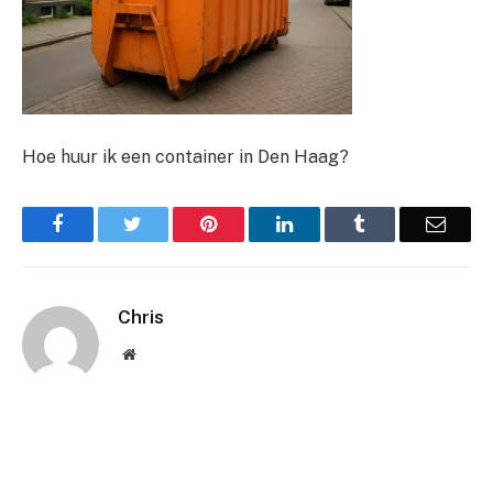
Hoe huur ik een container in Den Haag?
Facebook
Twitter
Pinterest
LinkedIn
Tumblr
Email
Chris
Website