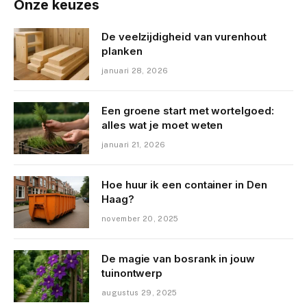
Onze keuzes
De veelzijdigheid van vurenhout
planken
januari 28, 2026
Een groene start met wortelgoed:
alles wat je moet weten
januari 21, 2026
Hoe huur ik een container in Den
Haag?
november 20, 2025
De magie van bosrank in jouw
tuinontwerp
augustus 29, 2025