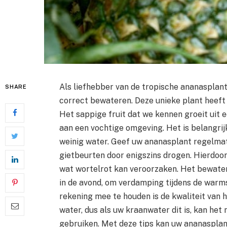
Als liefhebber van de tropische ananasplant,
SHARE
correct bewateren. Deze unieke plant heeft 
Het sappige fruit dat we kennen groeit uit 
aan een vochtige omgeving. Het is belangrij
weinig water. Geef uw ananasplant regelmat
gietbeurten door enigszins drogen. Hierdoor
wat wortelrot kan veroorzaken. Het bewatere
in de avond, om verdamping tijdens de warm
rekening mee te houden is de kwaliteit van 
water, dus als uw kraanwater dit is, kan het 
gebruiken. Met deze tips kan uw ananasplan