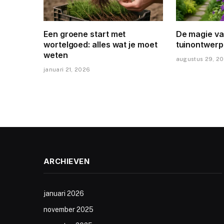
Een groene start met
De magie va
wortelgoed: alles wat je moet
tuinontwerp
weten
augustus 29, 2
januari 21, 2026
ARCHIEVEN
januari 2026
november 2025