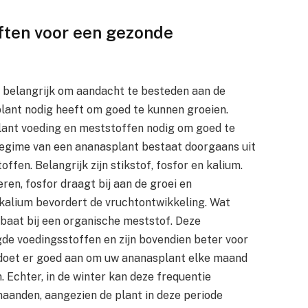
ften voor een gezonde
t belangrijk om aandacht te besteden aan de
plant nodig heeft om goed te kunnen groeien.
plant voeding en meststoffen nodig om goed te
regime van een ananasplant bestaat doorgaans uit
ffen. Belangrijk zijn stikstof, fosfor en kalium.
ren, fosfor draagt bij aan de groei en
 kalium bevordert de vruchtontwikkeling. Wat
baat bij een organische meststof. Deze
e voedingsstoffen en zijn bovendien beter voor
 doet er goed aan om uw ananasplant elke maand
 Echter, in de winter kan deze frequentie
aanden, aangezien de plant in deze periode