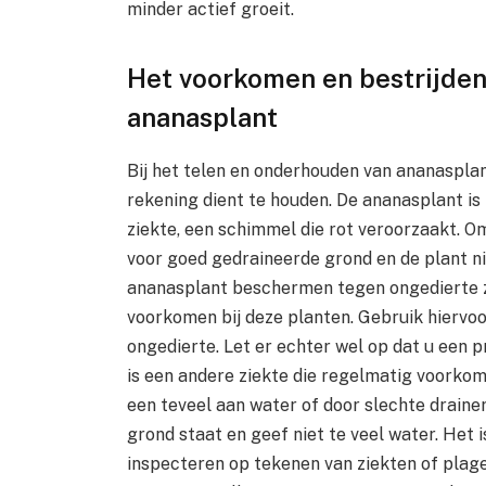
minder actief groeit.
Het voorkomen en bestrijden 
ananasplant
Bij het telen en onderhouden van ananaspla
rekening dient te houden. De ananasplant is
ziekte, een schimmel die rot veroorzaakt. Om
voor goed gedraineerde grond en de plant ni
ananasplant beschermen tegen ongedierte zo
voorkomen bij deze planten. Gebruik hiervoo
ongedierte. Let er echter wel op dat u een pr
is een andere ziekte die regelmatig voorkom
een teveel aan water of door slechte draine
grond staat en geef niet te veel water. Het
inspecteren op tekenen van ziekten of plage