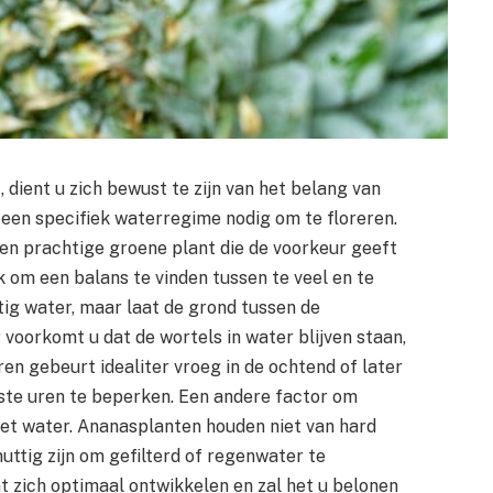
 dient u zich bewust te zijn van het belang van
een specifiek waterregime nodig om te floreren.
een prachtige groene plant die de voorkeur geeft
k om een balans te vinden tussen te veel en te
ig water, maar laat de grond tussen de
 voorkomt u dat de wortels in water blijven staan,
n gebeurt idealiter vroeg in de ochtend of later
ste uren te beperken. Een andere factor om
het water. Ananasplanten houden niet van hard
nuttig zijn om gefilterd of regenwater te
t zich optimaal ontwikkelen en zal het u belonen