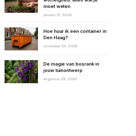
moet weten
januari 21, 2026
Hoe huur ik een container in
Den Haag?
november 20, 2025
De magie van bosrank in
jouw tuinontwerp
augustus 29, 2025