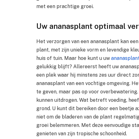
met een prachtige groei.
Uw ananasplant optimaal ve
Het verzorgen van een ananasplant kan een l
plant, met zijn unieke vorm en levendige kl
huis of tuin. Maar hoe kunt u uw
ananasplan
gelukkig blijft? Allereerst heeft uw ananas
een plek waar hij minstens zes uur direct zo
ananasplant van een vochtige omgeving. Het
te geven, maar pas op voor overbewatering.
kunnen uitdrogen. Wat betreft voeding, heef
grond. U kunt dit bereiken door een beetje a
niet om de bladeren van de plant regelmatig
groei belemmeren. Met deze eenvoudige sta
genieten van zijn tropische schoonheid.