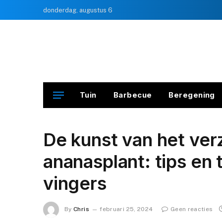
donderdag, augustus 6
Tuin
Barbecue
Beregening
De kunst van het ver
ananasplant: tips en
vingers
By
Chris
februari 25, 2024
Geen reacties