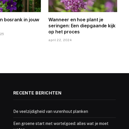
n bosrank in jouw
Wanneer en hoe plant je
seringen: Een diepgaande kijk
op het proces
025
april 22, 2024
RECENTE BERICHTEN
De veelzijdigheid van vurenhout planken
Een groene start met wortelgoed: alles wat je moet