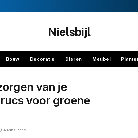
Nielsbijl
Bouw
Decoratie
Dieren
Meubel
Plante
zorgen van je
 trucs voor groene
4 Mins Read