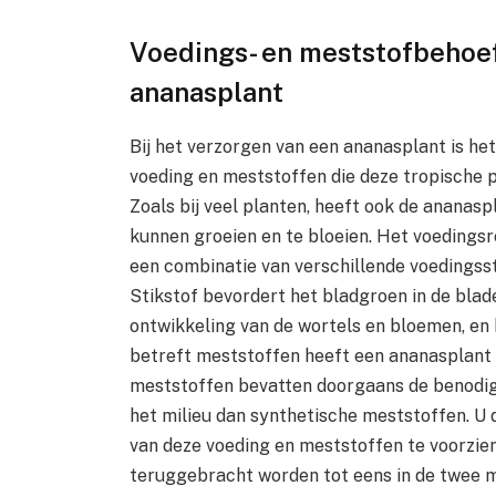
Voedings- en meststofbehoe
ananasplant
Bij het verzorgen van een ananasplant is he
voeding en meststoffen die deze tropische 
Zoals bij veel planten, heeft ook de ananas
kunnen groeien en te bloeien. Het voedings
een combinatie van verschillende voedingssto
Stikstof bevordert het bladgroen in de blade
ontwikkeling van de wortels en bloemen, en
betreft meststoffen heeft een ananasplant 
meststoffen bevatten doorgaans de benodigd
het milieu dan synthetische meststoffen. U
van deze voeding en meststoffen te voorzien.
teruggebracht worden tot eens in de twee m