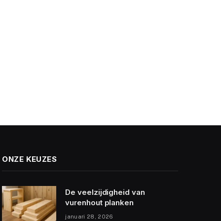
ONZE KEUZES
De veelzijdigheid van
vurenhout planken
januari 28, 2026