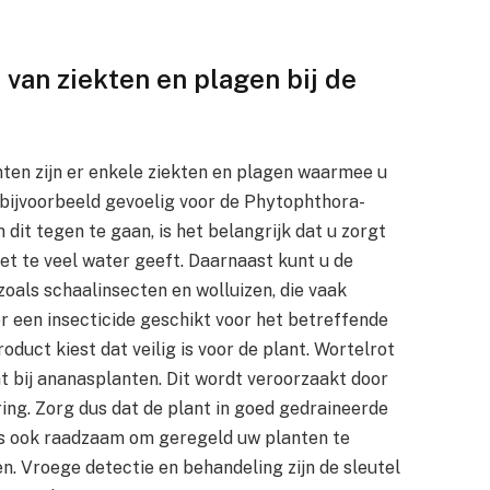
van ziekten en plagen bij de
nten zijn er enkele ziekten en plagen waarmee u
 bijvoorbeeld gevoelig voor de Phytophthora-
 dit tegen te gaan, is het belangrijk dat u zorgt
et te veel water geeft. Daarnaast kunt u de
als schaalinsecten en wolluizen, die vaak
r een insecticide geschikt voor het betreffende
oduct kiest dat veilig is voor de plant. Wortelrot
t bij ananasplanten. Dit wordt veroorzaakt door
ring. Zorg dus dat de plant in goed gedraineerde
 is ook raadzaam om geregeld uw planten te
n. Vroege detectie en behandeling zijn de sleutel