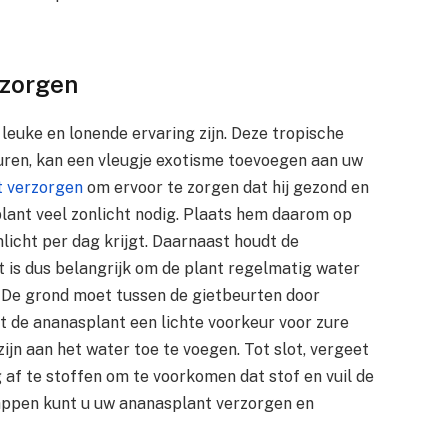
rzorgen
euke en lonende ervaring zijn. Deze tropische
euren, kan een vleugje exotisme toevoegen aan uw
t verzorgen
om ervoor te zorgen dat hij gezond en
plant veel zonlicht nodig. Plaats hem daarom op
nlicht per dag krijgt. Daarnaast houdt de
 is dus belangrijk om de plant regelmatig water
 De grond moet tussen de gietbeurten door
t de ananasplant een lichte voorkeur voor zure
zijn aan het water toe te voegen. Tot slot, vergeet
 af te stoffen om te voorkomen dat stof en vuil de
ppen kunt u uw ananasplant verzorgen en